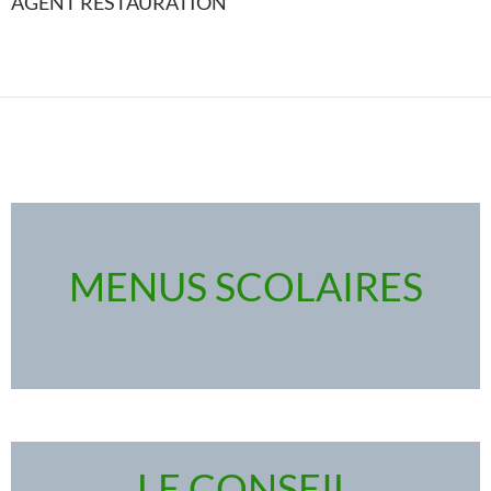
AGENT RESTAURATION
MENUS SCOLAIRES
LE CONSEIL