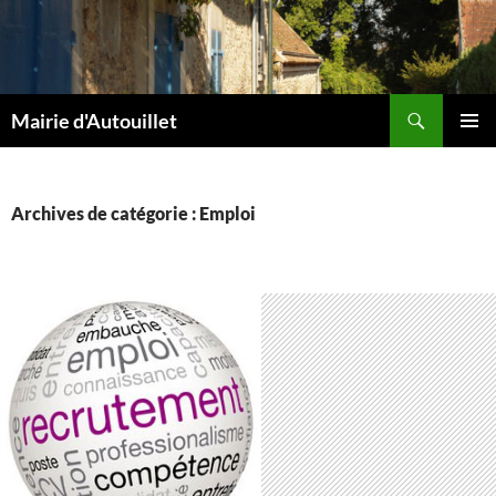
Aller
au
contenu
Recherche
Mairie d'Autouillet
MENU
PRINCI
Archives de catégorie : Emploi