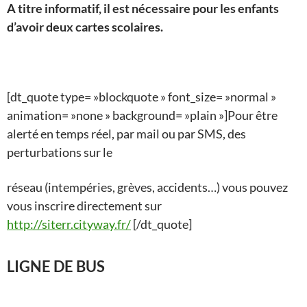
A titre informatif, il est nécessaire pour les enfants
d’avoir deux cartes scolaires.
[dt_quote type= »blockquote » font_size= »normal »
animation= »none » background= »plain »]Pour être
alerté en temps réel, par mail ou par SMS, des
perturbations sur le
réseau (intempéries, grèves, accidents…) vous pouvez
vous inscrire directement sur
http://siterr.cityway.fr/
[/dt_quote]
LIGNE DE BUS