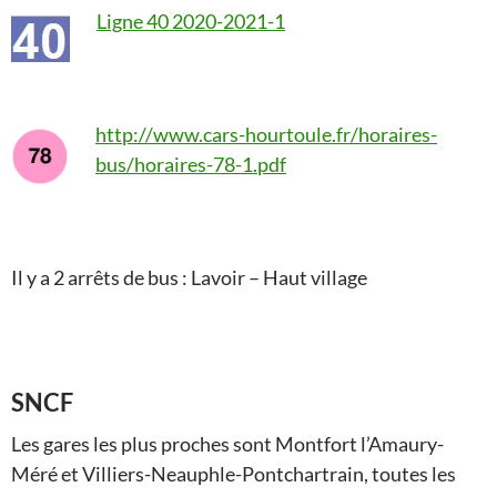
Ligne 40 2020-2021-1
http://www.cars-hourtoule.fr/horaires-
bus/horaires-78-1.pdf
Il y a 2 arrêts de bus : Lavoir – Haut village
SNCF
Les gares les plus proches sont Montfort l’Amaury-
Méré et Villiers-Neauphle-Pontchartrain, toutes les