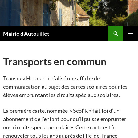
Aller
au
contenu
Recherche
Mairie d'Autouillet
MENU
PRINCI
Transports en commun
Transdev Houdan a réalisé une affiche de
communication au sujet des cartes scolaires pour les
élèves empruntant les circuits spéciaux scolaires.
La première carte, nommée » Scol’R » fait foi d’un
abonnement de l’enfant pour qu’il puisse emprunter
nos circuits spéciaux scolaires.Cette carte est à
renouveler tous les ans auprès de l’Ile-de-France-