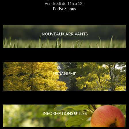
Vendredi de 11h à 12h
Ecrivez-nous
NOUVEAUX ARRIVANTS
URBANISME
INFORMATIONS UTILES