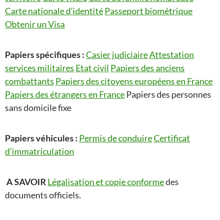
Carte nationale d’identité
Passeport biométrique
Obtenir un Visa
Papiers spécifiques :
Casier judiciaire
Attestation
services militaires
Etat civil
Papiers des anciens
combattants
Papiers des citoyens européens en France
Papiers des étrangers en France
Papiers des personnes
sans domicile fixe
Papiers véhicules :
Permis de conduire
Certificat
d’immatriculation
A SAVOIR
Légalisation et copie conforme
des
documents officiels.