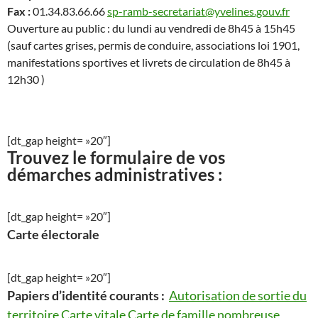
Fax :
01.34.83.66.66
sp-ramb-secretariat@yvelines.gouv.fr
Ouverture au public : du lundi au vendredi de 8h45 à 15h45
(sauf cartes grises, permis de conduire, associations loi 1901,
manifestations sportives et livrets de circulation de 8h45 à
12h30 )
[dt_gap height= »20″]
Trouvez le formulaire de vos
démarches administratives :
[dt_gap height= »20″]
Carte électorale
[dt_gap height= »20″]
Papiers d’identité courants :
Autorisation de sortie du
territoire
Carte vitale
Carte de famille nombreuse