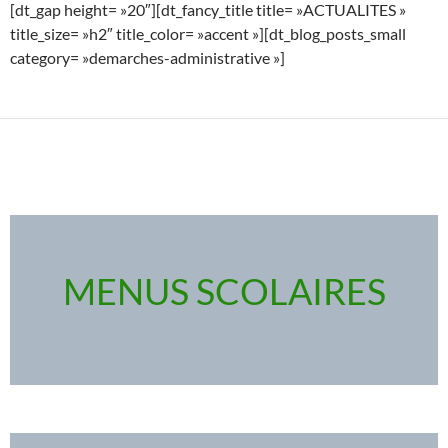
[dt_gap height= »20″][dt_fancy_title title= »ACTUALITES »
title_size= »h2″ title_color= »accent »][dt_blog_posts_small
category= »demarches-administrative »]
MENUS SCOLAIRES