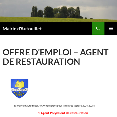
Aller
au
contenu
Recherche
Mairie d'Autouillet
MENU
PRINCI
OFFRE D’EMPLOI – AGENT
DE RESTAURATION