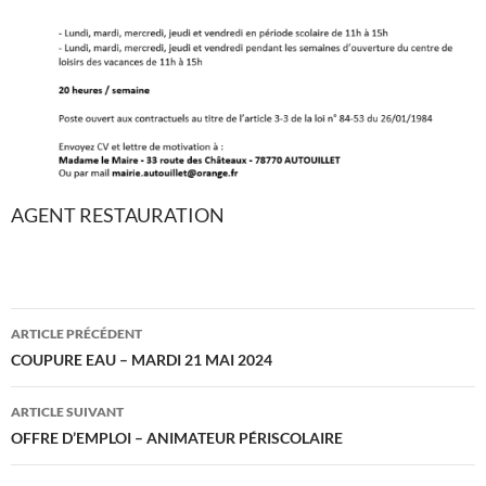
AGENT RESTAURATION
Navigation
ARTICLE PRÉCÉDENT
des
COUPURE EAU – MARDI 21 MAI 2024
articles
ARTICLE SUIVANT
OFFRE D’EMPLOI – ANIMATEUR PÉRISCOLAIRE