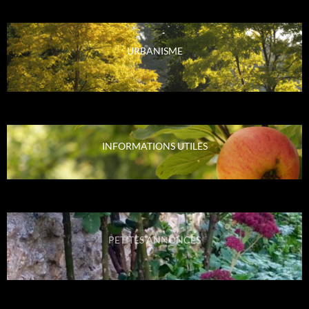
URBANISME
INFORMATIONS UTILES
PETITES ANNONCES