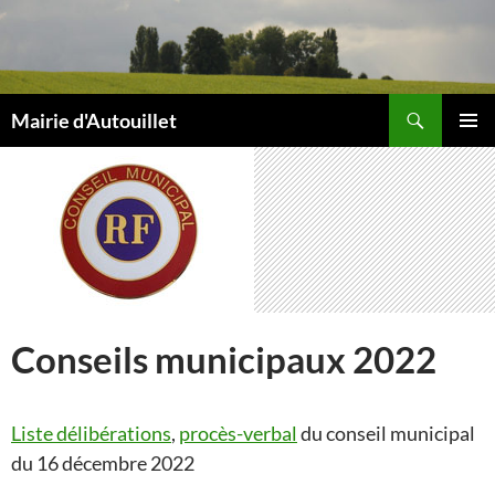
Aller
au
contenu
Recherche
Mairie d'Autouillet
MENU
PRINCI
Conseils municipaux 2022
Liste délibérations
,
procès-verbal
du conseil municipal
du 16 décembre 2022