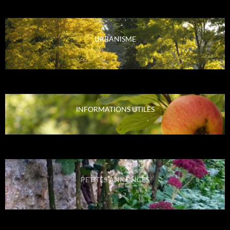
URBANISME
INFORMATIONS UTILES
PETITES ANNONCES