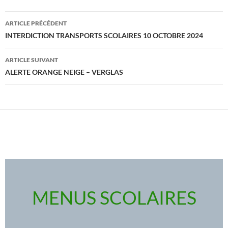
Navigation
ARTICLE PRÉCÉDENT
des
INTERDICTION TRANSPORTS SCOLAIRES 10 OCTOBRE 2024
articles
ARTICLE SUIVANT
ALERTE ORANGE NEIGE – VERGLAS
MENUS SCOLAIRES