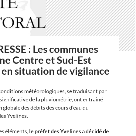
ESSE : Les communes
one Centre et Sud-Est
 en situation de vigilance
conditions météorologiques, se traduisant par
significative de la pluviométrie, ont entraîné
 globale des débits des cours d’eau du
es Yvelines.
es éléments,
le préfet des Yvelines a décidé de