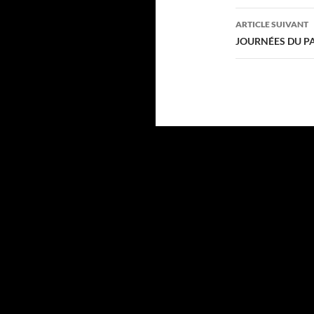
articles
ARTICLE SUIVANT
JOURNÉES DU P