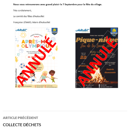
Navigation
ARTICLE PRÉCÉDENT
des
COLLECTE DÉCHETS