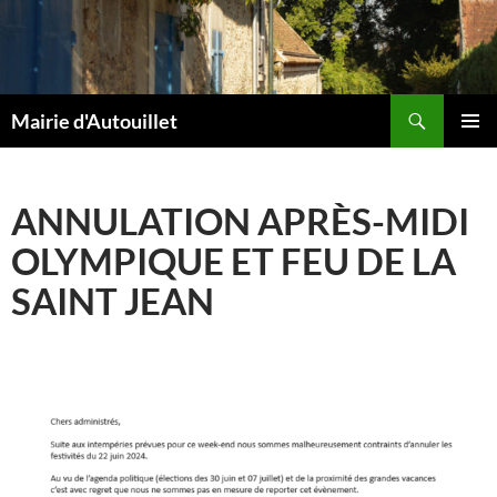
Aller
au
contenu
Recherche
Mairie d'Autouillet
MENU
PRINCI
ANNULATION APRÈS-MIDI
OLYMPIQUE ET FEU DE LA
SAINT JEAN