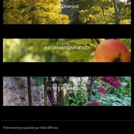
URBANISME
INFORMATIONS UTILES
PETITES ANNONCES
Fièrement propulsé par WordPress