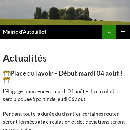
Aller
au
contenu
Recherche
Mairie d'Autouillet
MENU
PRINCI
Actualités
Place du lavoir – Début mardi 04 août !
L’élagage commencera mardi 04 août et la circulation
sera bloquée à partir de jeudi 06 août.
Pendant toute la durée du chantier, certaines routes
seront fermées à la circulation et des déviations seront
mises en place.