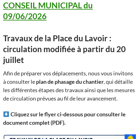
CONSEIL MUNICIPAL du
09/06/2026
Travaux de la Place du Lavoir :
circulation modifiée à partir du 20
juillet
Afin de préparer vos déplacements, nous vous invitons
à consulter le
plan de phasage du chantier
, qui détaille
les différentes étapes des travaux ainsi que les mesures
de circulation prévues au fil de leur avancement.
Cliquez sur le flyer ci-dessous pour consulter le
document complet (PDF).