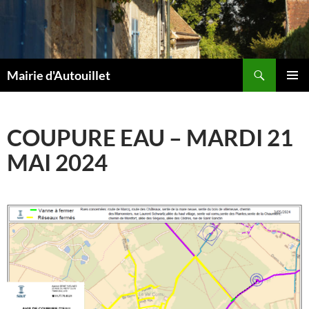
Aller
au
contenu
Recherche
Mairie d'Autouillet
MENU
PRINCI
COUPURE EAU – MARDI 21
MAI 2024