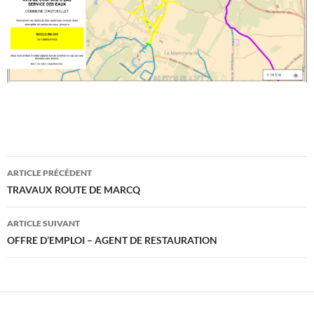
Navigation
ARTICLE PRÉCÉDENT
des
TRAVAUX ROUTE DE MARCQ
articles
ARTICLE SUIVANT
OFFRE D’EMPLOI – AGENT DE RESTAURATION