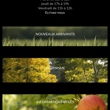
jeudi de 17h à 19h
Vendredi de 11h à 12h
Ecrivez-nous
NOUVEAUX ARRIVANTS
URBANISME
INFORMATIONS UTILES