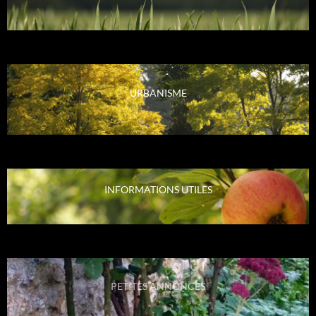
URBANISME
INFORMATIONS UTILES
PETITES ANNONCES