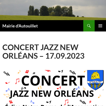
Aller
au
contenu
Recherche
Mairie d'Autouillet
MENU
PRINCI
CONCERT JAZZ NEW
ORLÉANS – 17.09.2023