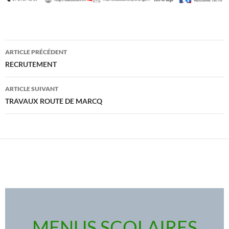
Navigation
ARTICLE PRÉCÉDENT
des
RECRUTEMENT
articles
ARTICLE SUIVANT
TRAVAUX ROUTE DE MARCQ
MENUS SCOLAIRES