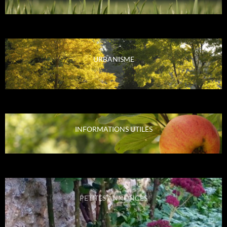
URBANISME
INFORMATIONS UTILES
PETITES ANNONCES